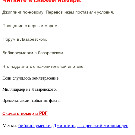
Джиппинг по-новому. Перевозчикам поставили условия.
Прощание с первым мэром.
Форум в Лазаревском.
Библиосумерки в Лазаревском.
Что надо знать о накопительной ипотеке.
Если случилось землетрясение.
Миллиардер из Лазаревского.
Времена, люди, события, факты.
Скачать номер в PDF
Метки:
библиосумерки
,
Джиппинг
,
лазаревский миллиардер