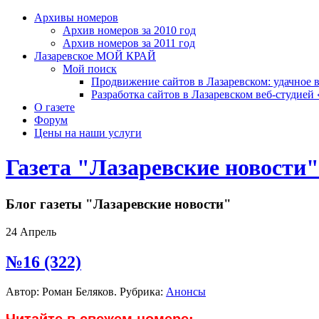
Архивы номеров
Архив номеров за 2010 год
Архив номеров за 2011 год
Лазаревское МОЙ КРАЙ
Мой поиск
Продвижение сайтов в Лазаревском: удачное 
Разработка сайтов в Лазаревском веб-студией
О газете
Форум
Цены на наши услуги
Газета "Лазаревские новости"
Блог газеты "Лазаревские новости"
24
Апрель
№16 (322)
Автор: Роман Беляков. Рубрика:
Анонсы
Читайте в свежем номере: