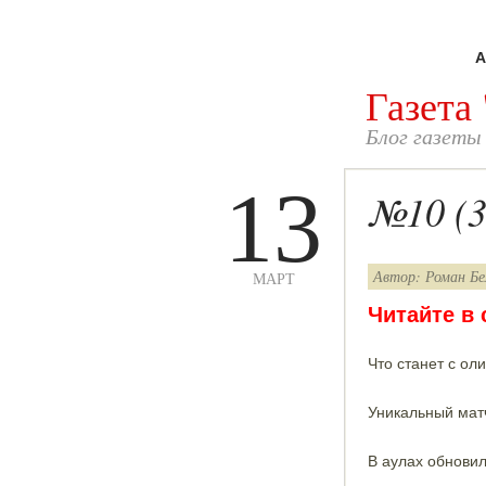
А
Газета
Блог газеты
13
№10 (3
Автор: Роман Бе
МАРТ
Читайте в
Что станет с ол
Уникальный мат
В аулах обновил