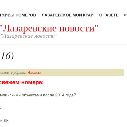
РХИВЫ НОМЕРОВ
ЛАЗАРЕВСКОЕ МОЙ КРАЙ
О ГАЗЕТЕ
 "Лазаревские новости"
 "Лазаревские новости"
16)
ляков. Рубрика:
Анонсы
 свежем номере:
импийскими объектами после 2014 года?
ч.
и ДК.