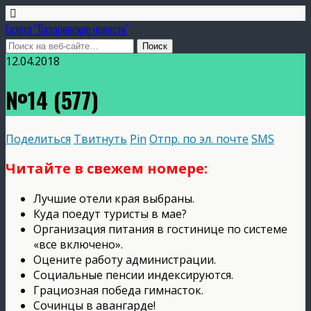
Газета "Лазаревские новости"
12.04.2018
№14 (577)
Поделиться
Твитнуть
Pin
Отпр. по эл. почте
SMS
Читайте в свежем номере:
Лучшие отели края выбраны.
Куда поедут туристы в мае?
Организация питания в гостинице по системе
«все включено».
Оцените работу администрации.
Социальные пенсии индексируются.
Грациозная победа гимнасток.
Сочинцы в авангарде!