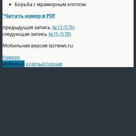
Борьба с мраморным клопом.
“Читать номер в PDF
предыдущая запись
№13 (576)
следующая запись
№15 (578)
Мобильная версия laznews.ru
Наверх
мобильн.
компьютерная