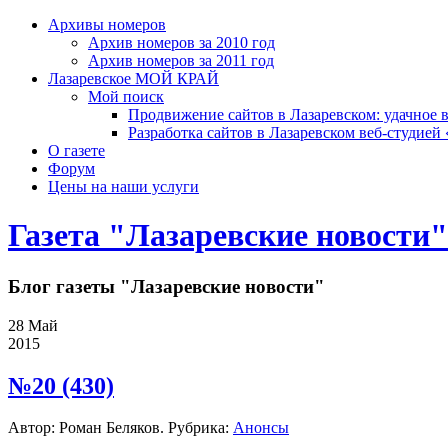
Архивы номеров
Архив номеров за 2010 год
Архив номеров за 2011 год
Лазаревское МОЙ КРАЙ
Мой поиск
Продвижение сайтов в Лазаревском: удачное 
Разработка сайтов в Лазаревском веб-студией
О газете
Форум
Цены на наши услуги
Газета "Лазаревские новости"
Блог газеты "Лазаревские новости"
28
Май
2015
№20 (430)
Автор: Роман Беляков. Рубрика:
Анонсы