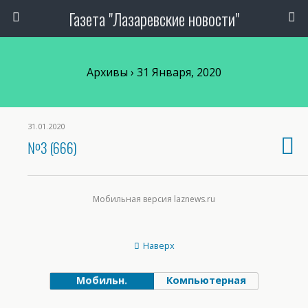
Газета "Лазаревские новости"
Архивы › 31 Января, 2020
31.01.2020
№3 (666)
Мобильная версия laznews.ru
Наверх
Мобильн.
Компьютерная