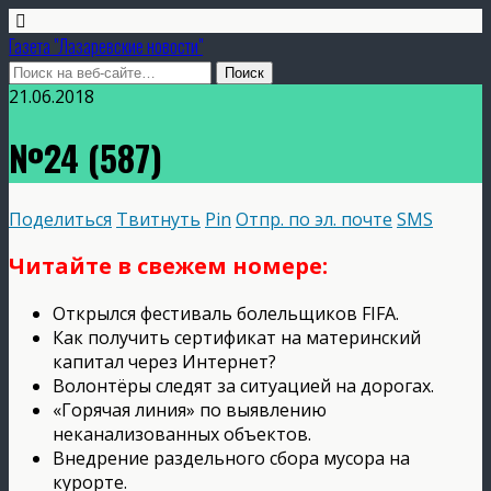
Газета "Лазаревские новости"
21.06.2018
№24 (587)
Поделиться
Твитнуть
Pin
Отпр. по эл. почте
SMS
Читайте в свежем номере:
Открылся фестиваль болельщиков FIFA.
Как получить сертификат на материнский
капитал через Интернет?
Волонтёры следят за ситуацией на дорогах.
«Горячая линия» по выявлению
неканализованных объектов.
Внедрение раздельного сбора мусора на
курорте.