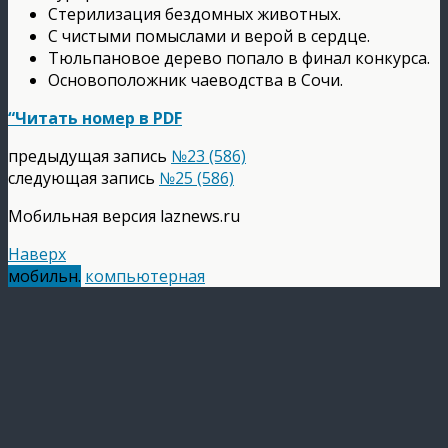
Стерилизация бездомных животных.
С чистыми помыслами и верой в сердце.
Тюльпановое дерево попало в финал конкурса.
Основоположник чаеводства в Сочи.
“Читать номер в PDF
предыдущая запись
№23 (586)
следующая запись
№25 (586)
Мобильная версия laznews.ru
Наверх
мобильн.
компьютерная