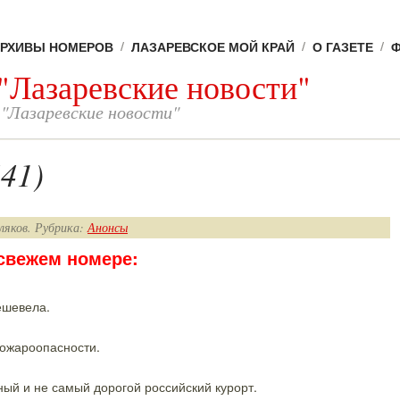
РХИВЫ НОМЕРОВ
ЛАЗАРЕВСКОЕ МОЙ КРАЙ
О ГАЗЕТЕ
 "Лазаревские новости"
 "Лазаревские новости"
41)
ляков. Рубрика:
Анонсы
 свежем номере:
ешевела.
пожароопасности.
ый и не самый дорогой российский курорт.