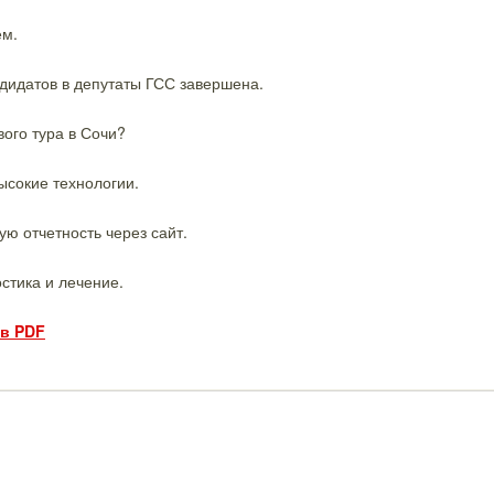
ем.
дидатов в депутаты ГСС завершена.
ого тура в Сочи?
ысокие технологии.
ю отчетность через сайт.
стика и лечение.
 в PDF