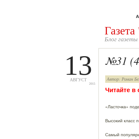
А
Газета
Блог газеты
13
№31 (4
Автор: Роман Бе
АВГУСТ
2015
Читайте в
«Ласточка» под
Высокий класс 
Самый популярн