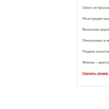
Своих не броса
Регистрация кан
Велогонка миров
Пенсионеры и в
Подаем налогову
Микозы – диагно
Скачать номер