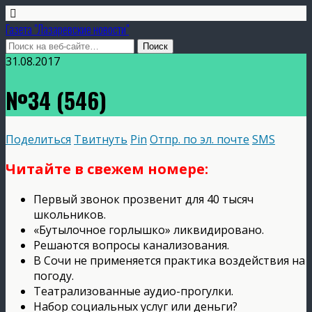
Газета "Лазаревские новости"
31.08.2017
№34 (546)
Поделиться
Твитнуть
Pin
Отпр. по эл. почте
SMS
Читайте в свежем номере:
Первый звонок прозвенит для 40 тысяч
школьников.
«Бутылочное горлышко» ликвидировано.
Решаются вопросы канализования.
В Сочи не применяется практика воздействия на
погоду.
Театрализованные аудио-прогулки.
Набор социальных услуг или деньги?