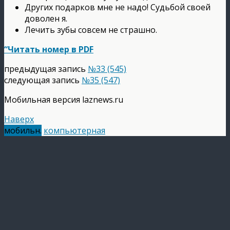
Других подарков мне не надо! Судьбой своей
доволен я.
Лечить зубы совсем не страшно.
“Читать номер в PDF
предыдущая запись
№33 (545)
следующая запись
№35 (547)
Мобильная версия laznews.ru
Наверх
мобильн.
компьютерная