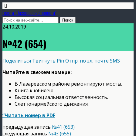
Газета "Лазаревские новости"
24.10.2019
№42 (654)
Поделиться
Твитнуть
Pin
Отпр. по эл. почте
SMS
Читайте в свежем номере:
В Лазаревском районе ремонтируют мосты.
Книга к юбилею.
Высокая социальная ответственность.
Слёт юнармейского движения.
“Читать номер в PDF
предыдущая запись
№41 (653)
следующая запись
№43 (655)