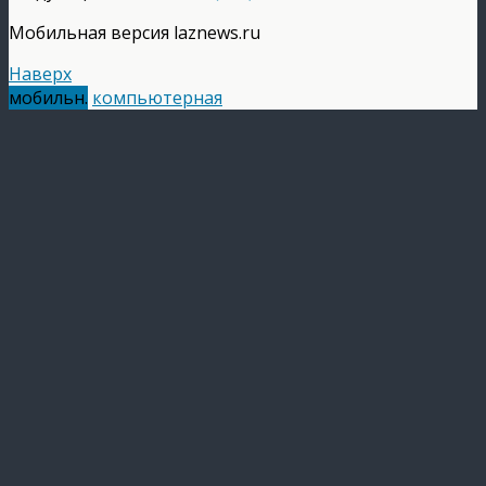
Мобильная версия laznews.ru
Наверх
мобильн.
компьютерная