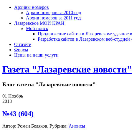
Архивы номеров
Архив номеров за 2010 год
Архив номеров за 2011 год
Лазаревское МОЙ КРАЙ
Мой поиск
Продвижение сайтов в Лазаревском: удачное 
Разработка сайтов в Лазаревском веб-студией
О газете
Форум
Цены на наши услуги
Газета "Лазаревские новости"
Блог газеты "Лазаревские новости"
01
Ноябрь
2018
№43 (604)
Автор: Роман Беляков. Рубрика:
Анонсы