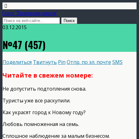
Газета "Лазаревские новости"
03.12.2015
№47 (457)
Поделиться
Твитнуть
Pin
Отпр. по эл. почте
SMS
Читайте в свежем номере:
Не допустить подтопления снова.
Туристы уже все раскупили.
Как украсят город к Новому году?
Любовь помноженная на семь.
Сплошное наблюдение за малым бизнесом.