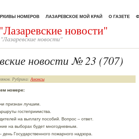
РХИВЫ НОМЕРОВ
ЛАЗАРЕВСКОЕ МОЙ КРАЙ
О ГАЗЕТЕ
 "Лазаревские новости"
 "Лазаревские новости"
вские новости № 23 (707)
ляков. Рубрика:
Анонсы
жем номере:
чи признан лучшим.
ршруты гостеприимства.
дителей на выплату
пособий. Вопрос – ответ
.
ние на выборах будет многодневным
.
– день Государственного пожарного надзора
.